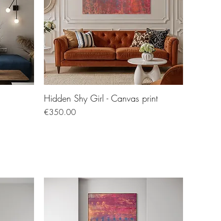
Hidden Shy Girl - Canvas print
Price
€350.00