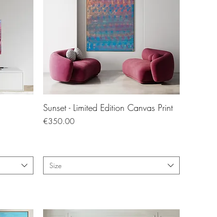
Sunset - Limited Edition Canvas Print
Price
€350.00
Size