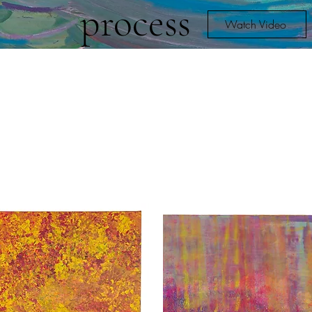
process
Watch Video