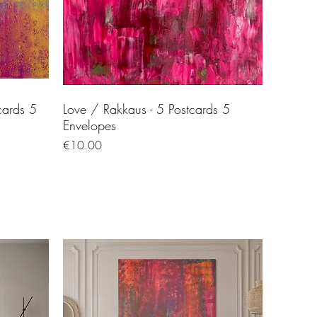
cards 5
Love / Rakkaus - 5 Postcards 5
Envelopes
Price
€10.00