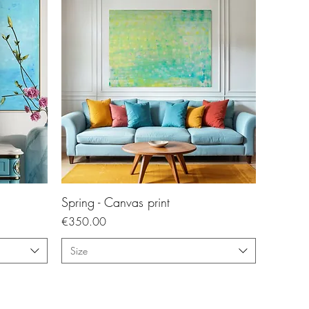
Spring - Canvas print
Price
€350.00
Size