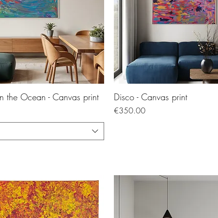
on the Ocean - Canvas print
Disco - Canvas print
Price
€350.00